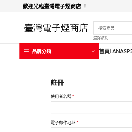
歡迎光臨臺灣電子煙商店 ！
選擇類別
首頁
LANA
SP
品牌分類
註冊
*
使用者名稱
*
電子郵件地址