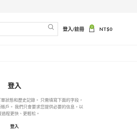
0
登入/註冊
NT$
0
登入
單狀態和歷史記錄。 只需填寫下面的字段，
賬戶。 我們只會要求您提供必要的信息，以
買過程更快、更輕松。
登入