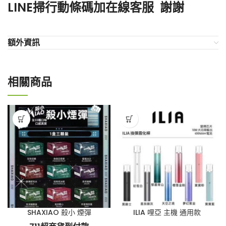
LINE掃行動條碼加在線客服 謝謝
額外資訊
相關商品
SHAXIAO 殺小 煙彈
ILIA 哩亞 主機 通用款