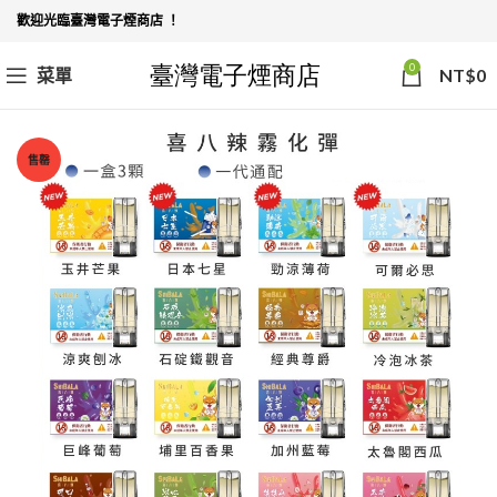
歡迎光臨臺灣電子煙商店 ！
0
菜單
NT$
0
售罄