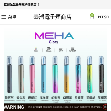
歡迎光臨臺灣電子煙商店 ！
0
菜單
NT$
0