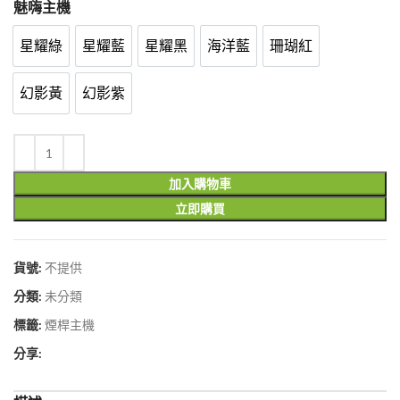
魅嗨主機
星耀綠
星耀藍
星耀黑
海洋藍
珊瑚紅
星耀綠
星耀藍
星耀黑
海洋藍
珊瑚紅
幻影黃
幻影紫
幻影黃
幻影紫
加入購物車
立即購買
貨號:
不提供
分類:
未分類
標籤:
煙桿主機
分享: