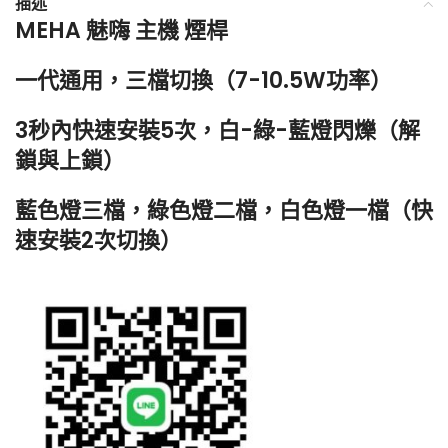
描述
MEHA 魅嗨 主機 煙桿
一代通用，三檔切換（7-10.5W功率）
3秒內快速安裝5次，白-綠-藍燈閃爍（解
鎖與上鎖）
藍色燈三
檔，綠色燈二檔，白色燈一檔（快
速安裝2次切換）