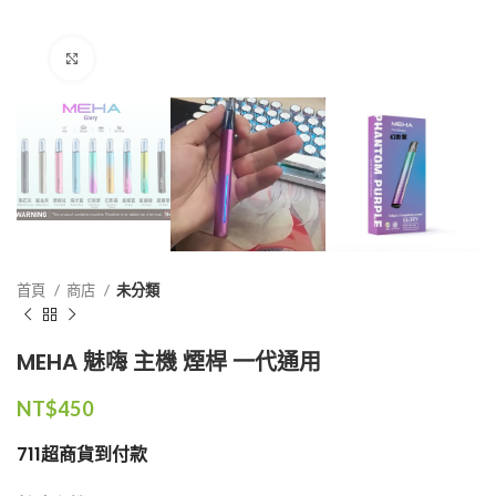
点击放大
首頁
商店
未分類
MEHA 魅嗨 主機 煙桿 一代通用
NT$
450
711超商貨到付款