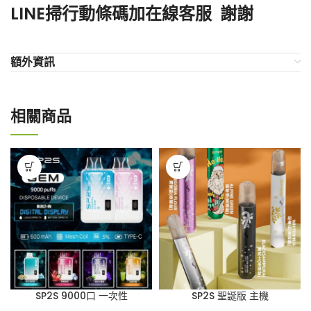
LINE掃行動條碼加在線客服 謝謝
額外資訊
相關商品
SP2S 9000口 一次性
SP2S 聖誕版 主機