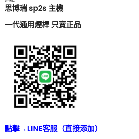
思博瑞
sp2s 主機
一代
通用煙桿 只賣正品
點擊→LINE客服（直接添加）