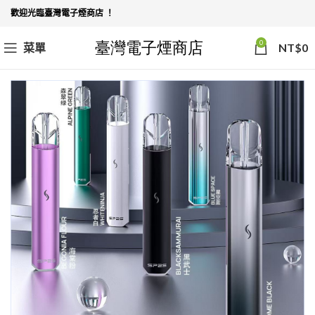
歡迎光臨臺灣電子煙商店 ！
0
菜單
NT$
0